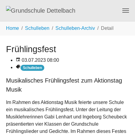
Zum Hauptinhalt springen
Sie sind hier:
Home
Schulleben
Schulleben-Archiv
Detail
Frühlingsfest
03.07.2023 08:00
Schulleben
Musikalisches Frühlingsfest zum Aktionstag
Musik
Im Rahmen des Aktionstag Musik feierte unsere Schule
ein musikalisches Frühlingsfest. Unter der Leitung der
Musiklehrerinnen Gabi Lenhart und Ingeborg Scheubeck
präsentierten vier Klassen der Grundschule
Frühlingslieder und Gedichte. Im Rahmen dieses Festes