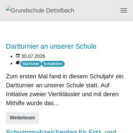
Zum Hauptinhalt springen
Dartturnier an unserer Schule
30.07.2026
Startseite
Schulleben
Zum ersten Mal fand in diesem Schuljahr ein
Dartturnier an unserer Schule statt. Auf
Initiative zweier Viertklässler und mit deren
Mithilfe wurde das…
Weiterlesen
Schwimmabzeichentag für Erst- und