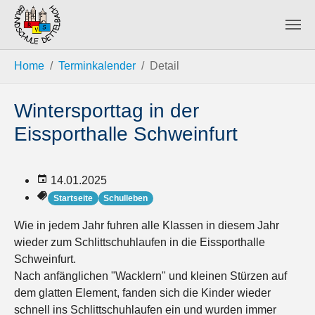
Zum Hauptinhalt springen
Sie sind hier:
Home
Terminkalender
Detail
Wintersporttag in der
Eissporthalle Schweinfurt
14.01.2025
Startseite
Schulleben
Wie in jedem Jahr fuhren alle Klassen in diesem Jahr
wieder zum Schlittschuhlaufen in die Eissporthalle
Schweinfurt.
Nach anfänglichen "Wacklern" und kleinen Stürzen auf
dem glatten Element, fanden sich die Kinder wieder
schnell ins Schlittschuhlaufen ein und wurden immer