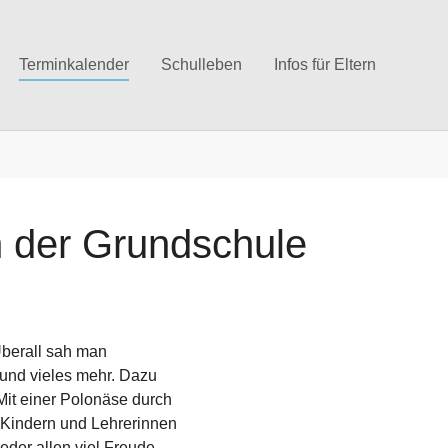
Terminkalender
Schulleben
Infos für Eltern
n der Grundschule
Überall sah man
 und vieles mehr. Dazu
 Mit einer Polonäse durch
 Kindern und Lehrerinnen
ieder allen viel Freude.