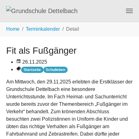
Zum Hauptinhalt springen
Sie sind hier:
Home
Terminkalender
Detail
Fit als Fußgänger
26.11.2025
Startseite
Schulleben
Am Mittwoch, den 29.11.2025 erlebten die Erstklässer der
Grundschule Dettelbach eine besondere
Unterrichtsstunde. Im Fach Heimat- und Sachunterricht
wurde bereits zuvor der Themenbereich „Fußgänger im
Verkehr“ behandelt. Zum krönenden Abschluss
besuchten zwei Polizistinnen in Uniform die Kinder und
übten das richtige Verhalten als Fußgänger am
Fahrbahnrand und Zebrastreifen. Dabei dürfte jeder