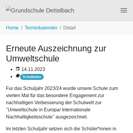
Zum Hauptinhalt springen
Sie sind hier:
Home
Terminkalender
Detail
Erneute Auszeichnung zur
Umweltschule
14.11.2023
Schulleben
Fur das Schuljahr 2023/24 wurde unsere Schule zum
vierten Mal für das besondere Engagement zur
nachhaltigen Verbesserung der Schulwelt zur
"Umweltschule in Europa/ Internationale
Nachhaltigkeitsschule" ausgezeichnet.
Im letzten Schuljahr setzen sich die Schüler*innen in