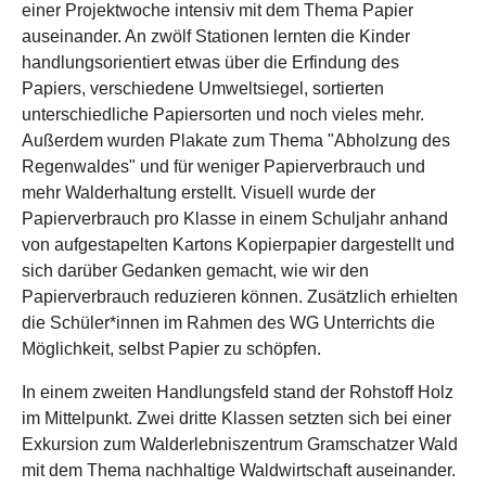
einer Projektwoche intensiv mit dem Thema Papier
auseinander. An zwölf Stationen lernten die Kinder
handlungsorientiert etwas über die Erfindung des
Papiers, verschiedene Umweltsiegel, sortierten
unterschiedliche Papiersorten und noch vieles mehr.
Außerdem wurden Plakate zum Thema "Abholzung des
Regenwaldes" und für weniger Papierverbrauch und
mehr Walderhaltung erstellt. Visuell wurde der
Papierverbrauch pro Klasse in einem Schuljahr anhand
von aufgestapelten Kartons Kopierpapier dargestellt und
sich darüber Gedanken gemacht, wie wir den
Papierverbrauch reduzieren können. Zusätzlich erhielten
die Schüler*innen im Rahmen des WG Unterrichts die
Möglichkeit, selbst Papier zu schöpfen.
In einem zweiten Handlungsfeld stand der Rohstoff Holz
im Mittelpunkt. Zwei dritte Klassen setzten sich bei einer
Exkursion zum Walderlebniszentrum Gramschatzer Wald
mit dem Thema nachhaltige Waldwirtschaft auseinander.