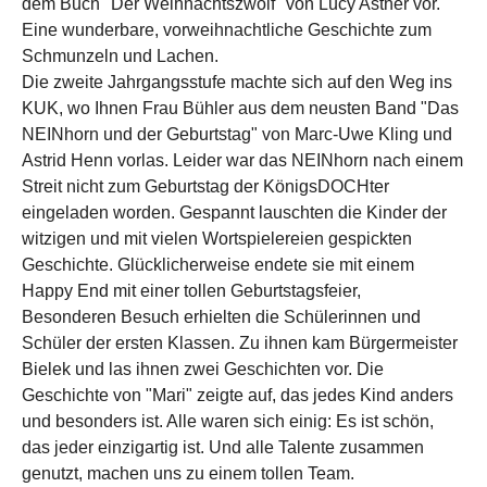
dem Buch "Der Weihnachtszwölf" von Lucy Astner vor.
Eine wunderbare, vorweihnachtliche Geschichte zum
Schmunzeln und Lachen.
Die zweite Jahrgangsstufe machte sich auf den Weg ins
KUK, wo Ihnen Frau Bühler aus dem neusten Band "Das
NEINhorn und der Geburtstag" von Marc-Uwe Kling und
Astrid Henn vorlas. Leider war das NEINhorn nach einem
Streit nicht zum Geburtstag der KönigsDOCHter
eingeladen worden. Gespannt lauschten die Kinder der
witzigen und mit vielen Wortspielereien gespickten
Geschichte. Glücklicherweise endete sie mit einem
Happy End mit einer tollen Geburtstagsfeier,
Besonderen Besuch erhielten die Schülerinnen und
Schüler der ersten Klassen. Zu ihnen kam Bürgermeister
Bielek und las ihnen zwei Geschichten vor. Die
Geschichte von "Mari" zeigte auf, das jedes Kind anders
und besonders ist. Alle waren sich einig: Es ist schön,
das jeder einzigartig ist. Und alle Talente zusammen
genutzt, machen uns zu einem tollen Team.