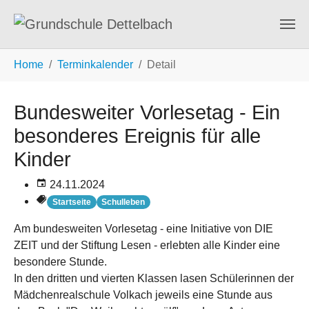
Zum Hauptinhalt springen
Sie sind hier:
Home
Terminkalender
Detail
Bundesweiter Vorlesetag - Ein
besonderes Ereignis für alle
Kinder
24.11.2024
Startseite
Schulleben
Am bundesweiten Vorlesetag - eine Initiative von DIE
ZEIT und der Stiftung Lesen - erlebten alle Kinder eine
besondere Stunde.
In den dritten und vierten Klassen lasen Schülerinnen der
Mädchenrealschule Volkach jeweils eine Stunde aus