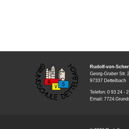
Rudolf-von-Scher
Georg-Graber Str. 
97337 Dettelbach
Telefon: 0 93 24 - 
Email: 7724.Grund