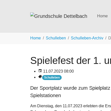
Home
Zum Hauptinhalt springen
Sie sind hier:
Home
Schulleben
Schulleben-Archiv
D
Spielefest der 1. 
11.07.2023 08:00
Schulleben
Der Sportplatz wurde zum Spielplatz
Spielstationen
Am Dienstag, den 11.07.2023 erlebten die Ers