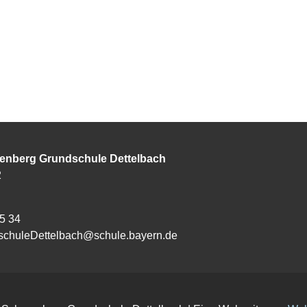
enberg Grundschule Dettelbach
2
25 34
schuleDettelbach@schule.bayern.de